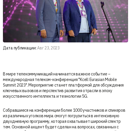
Дата публикации:
Авг 23, 2023
В мире телекоммуникаций начинается важное событие –
международная телеком-конференция "Kcell Eurasian Mobile
Summit 2023". Мероприятие станет платформой для обсуждения
ключевых вызовов и перспектив развития отрасли в эпоху
искусственного интеллекта и технологии 5G.
Собравшиеся на конференции более 1000 участников и спикеров
из различных уголков мира смогут погрузиться в интенсивную
двухдневную программу, которая охватывает широкий спектр
тем. Основной акцент будет сделан на вопросах, связанных с