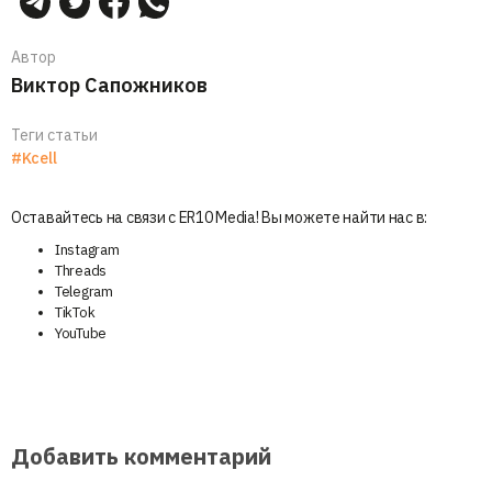
Автор
Виктор Сапожников
Теги статьи
#Kcell
Оставайтесь на связи с ER10 Media! Вы можете найти нас в:
Instagram
Threads
Telegram
TikTok
YouTube
Добавить комментарий