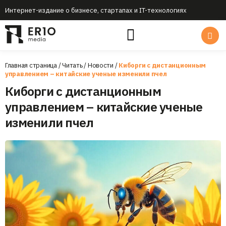
Интернет-издание о бизнесе, стартапах и IT-технологиях
Главная страница
/
Читать
/
Новости
/
Киборги с дистанционным
управлением – китайские ученые изменили пчел
Киборги с дистанционным
управлением – китайские ученые
изменили пчел