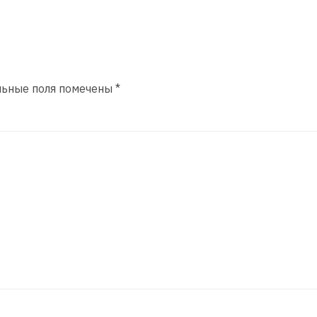
льные поля помечены
*