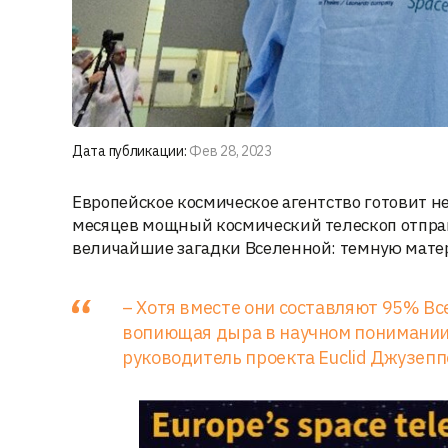
Дата публикации:
Фев 28, 2023
Европейское космическое агентство готовит н
месяцев мощный космический телескоп отправ
величайшие загадки Вселенной: темную мате
– Хотя вместе они составляют 95% Все
вопиющая дыра в научном понимании,
руководитель проекта Euclid Джузепп