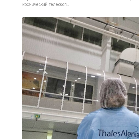
космический телескоп...