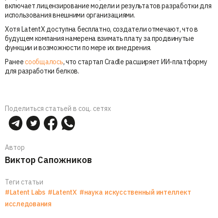
включает лицензирование модели и результатов разработки для
использования внешними организациями.
Хотя LatentX доступна бесплатно, создатели отмечают, что в
будущем компания намерена взимать плату за продвинутые
функции и возможности по мере их внедрения.
Ранее
сообщалось
, что стартап Cradle расширяет ИИ-платформу
для разработки белков.
Поделиться статьей в соц. сетях
Автор
Виктор Сапожников
Теги статьи
#Latent Labs
#LatentX
#наука
искусственный интеллект
исследования