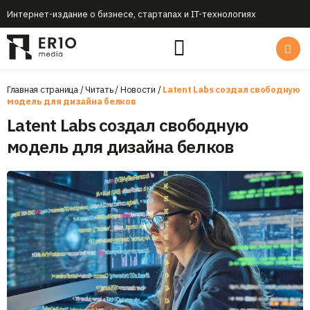
Интернет-издание о бизнесе, стартапах и IT-технологиях
Главная страница
/
Читать
/
Новости
/
Latent Labs создал свободную
модель для дизайна белков
Latent Labs создал свободную
модель для дизайна белков