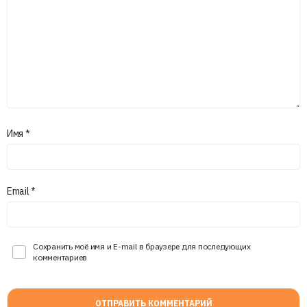
Имя
*
Email
*
Сохранить моё имя и E-mail в браузере для последующих
комментариев