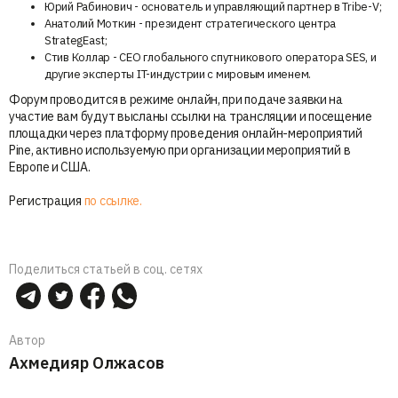
Юрий Рабинович - основатель и управляющий партнер в Tribe-V;
Анатолий Моткин - президент стратегического центра
StrategEast;
Стив Коллар - CEO глобального спутникового оператора SES, и
другие эксперты IT-индустрии с мировым именем.
Форум проводится в режиме онлайн, при подаче заявки на
участие вам будут высланы ссылки на трансляции и посещение
площадки через платформу проведения онлайн-мероприятий
Pine, активно используемую при организации мероприятий в
Европе и США.
Регистрация
по ссылке.
Поделиться статьей в соц. сетях
Автор
Ахмедияр Олжасов