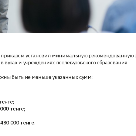
м приказом установил минимальную рекомендованную 
в вузах и учреждениях послевузовского образования.
лжны быть не меньше указанных сумм:
тенге;
000 тенге;
480 000 тенге.