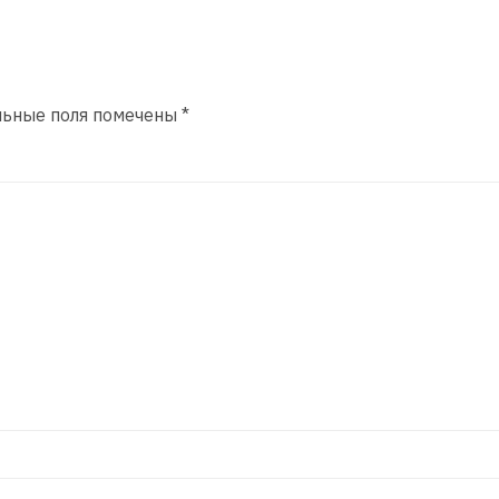
льные поля помечены
*