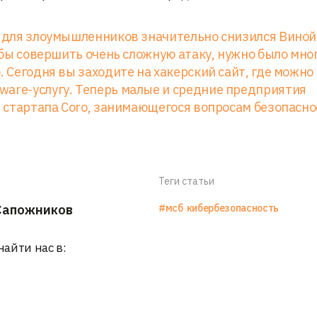
а для злоумышленников значительно снизился Виной
тобы совершить очень сложную атаку, нужно было мног
. Сегодня вы заходите на хакерский сайт, где можно
ware-услугу. Теперь малые и средние предприятия
EO стартапа Coro, занимающегося вопросам безопасно
Теги статьи
Сапожников
#мсб
кибербезопасность
найти нас в: