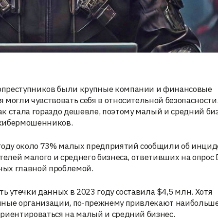
рпреступников были крупные компании и финансовые
 могли чувствовать себя в относительной безопасности
к стала гораздо дешевле, поэтому малый и средний би
 кибермошенников.
 году около 73% малых предприятий сообщили об инцид
елей малого и среднего бизнеса, ответивших на опрос D
ных главной проблемой.
ь утечки данных в 2023 году составила $4,5 млн. Хотя
упные организации, по-прежнему привлекают наибольш
ориентироваться на малый и средний бизнес.