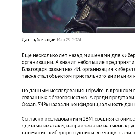
Дата публикации:
Мар 29, 2024
Еще несколько лет назад мишенями для кибе
организации. А значит небольшие предприятия
Благодаря развитию ИИ, организация киберата
также стал объектом пристального внимания
По данным исследования Tripwire, в прошлом
связанных с безопасностью. А среди представит
Ocean, 74% назвали конфиденциальность дан
Согласно исследованиям IBM, средняя стоимост
одиночные атаки, направленные на очень кр
внимание, киберпреступники все чаще стали 