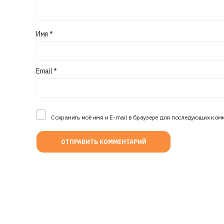
Имя
*
Email
*
Сохранить моё имя и E-mail в браузере для последующих ком