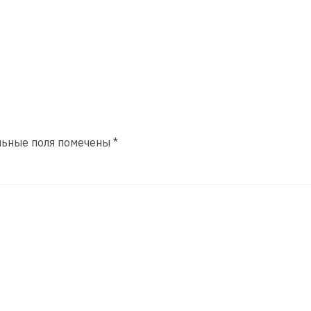
льные поля помечены
*