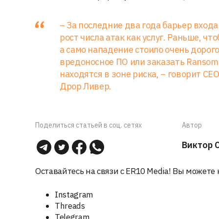
– За последние два года барьер вход
рост числа атак как услуг. Раньше, ч
а само нападение стоило очень дорого
вредоносное ПО или заказать Ransom
находятся в зоне риска, – говорит C
Дрор Ливер.
Поделиться статьей в соц. сетях
Автор
Виктор 
Оставайтесь на связи с ER10 Media! Вы можете 
Instagram
Threads
Telegram