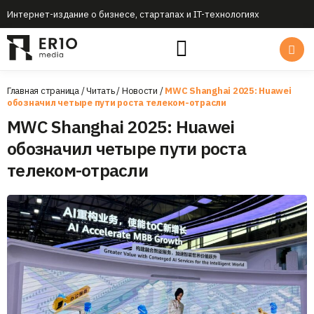
Интернет-издание о бизнесе, стартапах и IT-технологиях
Главная страница
/
Читать
/
Новости
/
MWC Shanghai 2025: Huawei
обозначил четыре пути роста телеком-отрасли
MWC Shanghai 2025: Huawei
обозначил четыре пути роста
телеком-отрасли