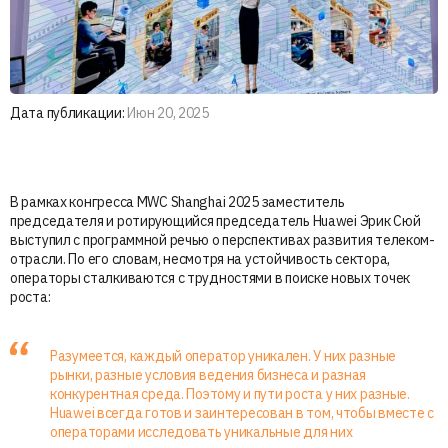
Дата публикации:
Июн 20, 2025
В рамках конгресса MWC Shanghai 2025 заместитель
председателя и ротирующийся председатель Huawei Эрик Сюй
выступил с программной речью о перспективах развития телеком-
отрасли. По его словам, несмотря на устойчивость сектора,
операторы сталкиваются с трудностями в поиске новых точек
роста:
Разумеется, каждый оператор уникален. У них разные
рынки, разные условия ведения бизнеса и разная
конкурентная среда. Поэтому и пути роста у них разные.
Huawei всегда готов и заинтересован в том, чтобы вместе с
операторами исследовать уникальные для них