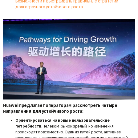
возможности и выстраивать правильные стратегии
долгосрочного устойчивого роста.
Huawei предлагает операторам рассмотреть четыре
направления для устойчивого роста:
Ориентироваться на новые пользовательские
потребности.
Телеком-рынок зрелый, но изменения
происходят повсеместно. Один из путей роста, активнее
реагировать на развивающиеся потребности пользователей,