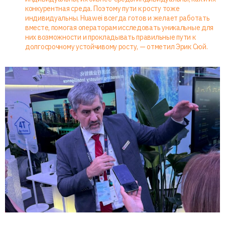
конкурентная среда. Поэтому пути к росту тоже
индивидуальны. Huawei всегда готов и желает работать
вместе, помогая операторам исследовать уникальные для
них возможности и прокладывать правильные пути к
долгосрочному устойчивому росту, — отметил Эрик Сюй.