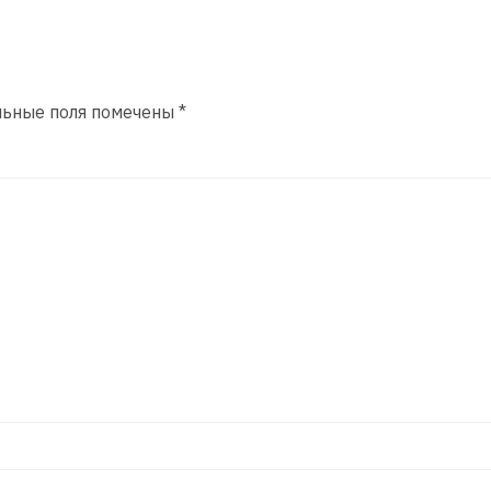
льные поля помечены
*