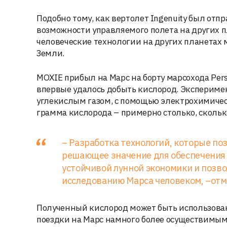
Подобно тому, как вертолет Ingenuity был от
возможности управляемого полета на других п
человеческие технологии на других планетах 
Земли.
MOXIE прибыл на Марс на борту марсохода Perse
впервые удалось добыть кислород. Эксперимен
углекислым газом, с помощью электрохимичес
грамма кислорода – примерно столько, сколько
– Разработка технологий, которые по
решающее значение для обеспечения д
устойчивой лунной экономики и позв
исследованию Марса человеком, –отм
Полученный кислород может быть использован
поездки на Марс намного более осуществимым