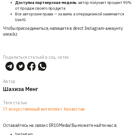
Доступна партнерская модель
: автор получает процент 90%
от продаж своего продукта
Все авторские права — за вами, а операционкой занимается
UseAI.
Чтобы присоединиться, напишите в direct Instagram-аккаунту
useai.kz
Поделиться статьей в соц. сетях
Автор
Шахиза Менг
Теги статьи
IT
искусственный интеллект
Казахстан
Оставайтесь на связи с ER10 Media! Вы можете найти нас в:
Instagram