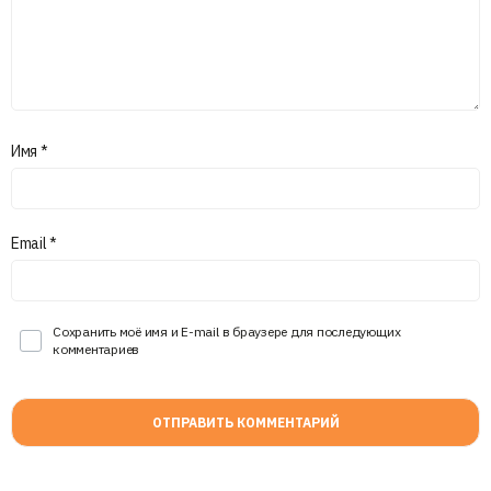
Имя
*
Email
*
Сохранить моё имя и E-mail в браузере для последующих
комментариев