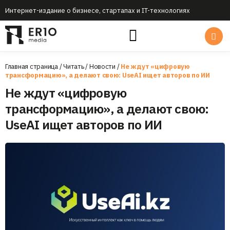
Интернет-издание о бизнесе, стартапах и IT-технологиях
Главная страница
/
Читать
/
Новости
/
Не ждут «цифровую
трансформацию», а делают свою: UseAI ищет авторов по ИИ
Не ждут «цифровую
трансформацию», а делают свою:
UseAI ищет авторов по ИИ