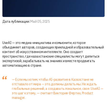
Дата публикации:
Май 05, 2025
UseAI — это медиа-инициатива и комьюнити, которое
объединяет авторов, создающих прикладной и образовательный
контент об искусственном интеллекте. Оно создает
пространство, где казахстанские специалисты могут делиться
экспертизой, зарабатывать на знаниях и вместе продвигать
автоматизацию в стране.
— Если мы хотим, чтобы AI-развитие в Казахстане не
отставало от мира — это должны делать мы. Не ждать
глобальных решений, а создавать локальное, свое. UseAI —
это шаг к этому, — считает Виктория Фертих, Product
manager.