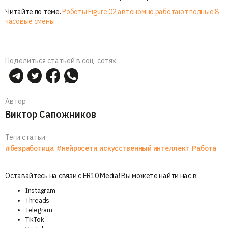
Читайте по теме.
Роботы Figure 02 автономно работают полные 8-
часовые смены
Поделиться статьей в соц. сетях
Автор
Виктор Сапожников
Теги статьи
#безработица
#нейросети
искусственный интеллект
Работа
Оставайтесь на связи с ER10 Media! Вы можете найти нас в:
Instagram
Threads
Telegram
TikTok