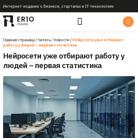
Интернет-издание о бизнесе, стартапах и IT-технологиях
Главная страница
/
Читать
/
Новости
/
Нейросети уже отбирают
работу у людей – первая статистика
Нейросети уже отбирают работу у
людей – первая статистика