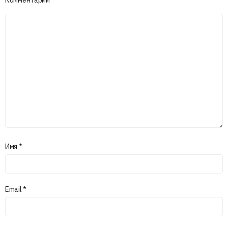
Имя
*
Email
*