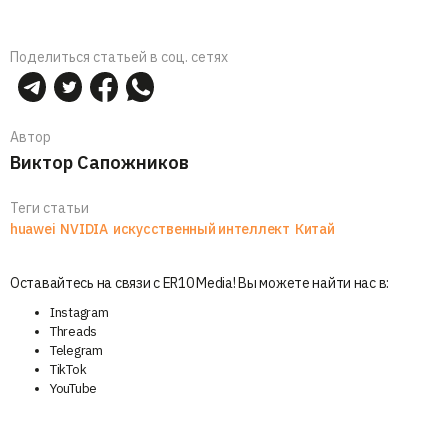
Поделиться статьей в соц. сетях
Автор
Виктор Сапожников
Теги статьи
huawei
NVIDIA
искусственный интеллект
Китай
Оставайтесь на связи с ER10 Media! Вы можете найти нас в:
Instagram
Threads
Telegram
TikTok
YouTube