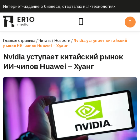
Интернет-издание о бизнесе, стартапах и IT-технологиях
Главная страница
/
Читать
/
Новости
/
Nvidia уступает китайский
рынок ИИ-чипов Huawei – Хуанг
Nvidia уступает китайский рынок
ИИ-чипов Huawei – Хуанг