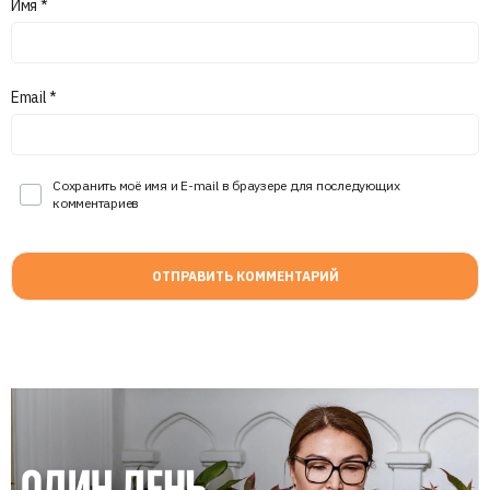
Имя
*
Email
*
Сохранить моё имя и E-mail в браузере для последующих
комментариев