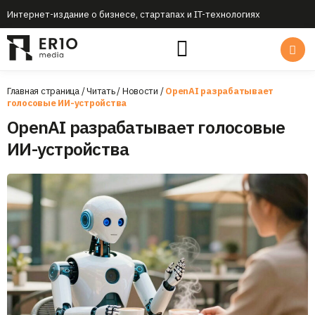
Интернет-издание о бизнесе, стартапах и IT-технологиях
Главная страница
/
Читать
/
Новости
/
OpenAI разрабатывает
голосовые ИИ-устройства
OpenAI разрабатывает голосовые
ИИ-устройства