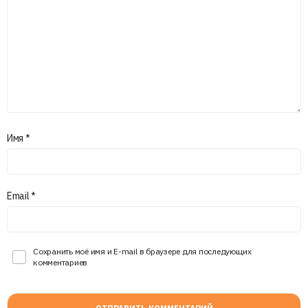
Имя
*
Email
*
Сохранить моё имя и E-mail в браузере для последующих
комментариев