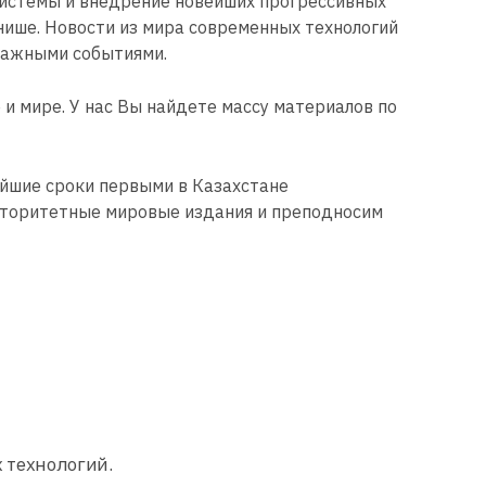
системы и внедрение новейших прогрессивных
нише. Новости из мира современных технологий
 важными событиями.
и мире. У нас Вы найдете массу материалов по
йшие сроки первыми в Казахстане
вторитетные мировые издания и преподносим
х технологий.