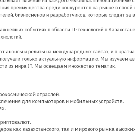
оказывает влияние на каждого человека. Инновационные 
чения преимущества среди конкурентов на рынке в своей 
ателей, бизнесменов и разработчиков, которые следят за
жнейших событиях в области IT-технологий в Казахстане 
хнологий.
 анонсы и релизы на международных сайтах, и в кратча
получали только актуальную информацию. Мы изучаем а
ти из мира IT. Мы освещаем множество тематик.
рокосмической отраслей.
спечения для компьютеров и мобильных устройств.
ях.
криптовалют.
еров как казахстанского, так и мирового рынка высоки