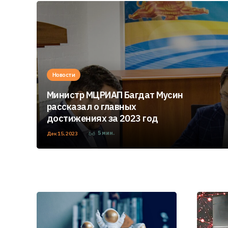
Новости
Министр МЦРИАП Багдат Мусин
рассказал о главных
достижениях за 2023 год
5
мин.
Дек 15, 2023