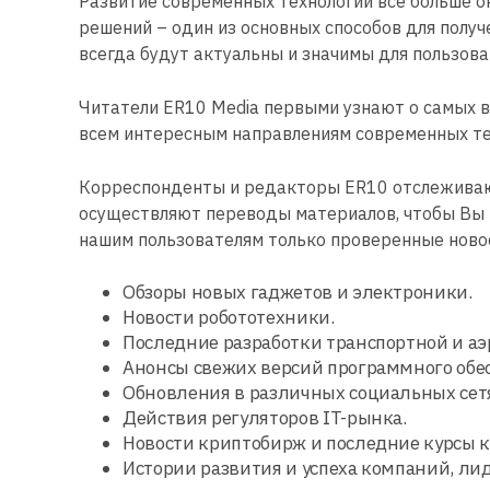
Развитие современных технологий все больше 
решений – один из основных способов для полу
всегда будут актуальны и значимы для пользов
Читатели ER10 Media первыми узнают о самых ва
всем интересным направлениям современных те
Корреспонденты и редакторы ER10 отслеживают
осуществляют переводы материалов, чтобы Вы 
нашим пользователям только проверенные новос
Обзоры новых гаджетов и электроники.
Новости робототехники.
Последние разработки транспортной и аэ
Анонсы свежих версий программного обе
Обновления в различных социальных сет
Действия регуляторов IT-рынка.
Новости криптобирж и последние курсы 
Истории развития и успеха компаний, лид