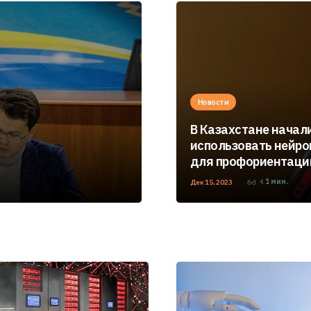
Новости
В Казахстане начал
использовать нейр
для профориентаци
< 1
мин.
Дек 15, 2023