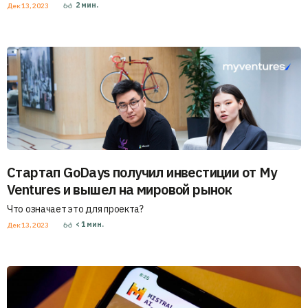
2
мин.
Дек 13, 2023
Стартап GoDays получил инвестиции от My
Ventures и вышел на мировой рынок
Что означает это для проекта?
< 1
мин.
Дек 13, 2023