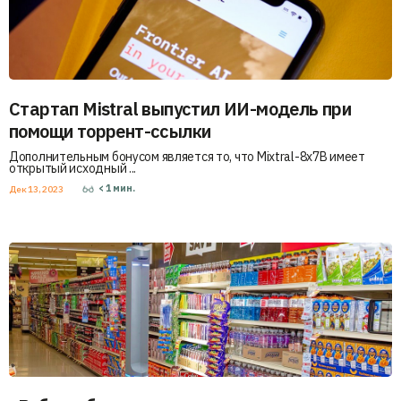
Стартап Mistral выпустил ИИ-модель при
помощи торрент-ссылки
Дополнительным бонусом является то, что Mixtral-8x7B имеет
открытый исходный ...
< 1
мин.
Дек 13, 2023