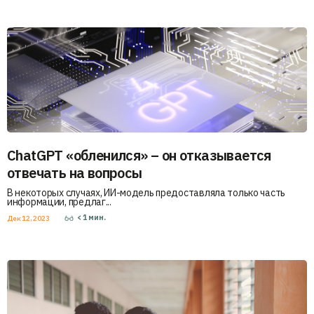
ChatGPT «обленился» – он отказывается
отвечать на вопросы
В некоторых случаях, ИИ-модель предоставляла только часть
информации, предлаг...
< 1
мин.
Дек 12, 2023