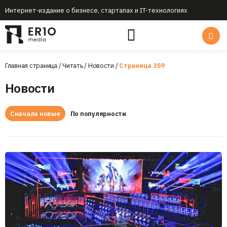
Интернет-издание о бизнесе, стартапах и IT-технологиях
Главная страница
/
Читать
/
Новости
/
Страница 359
Новости
Сначала новые
По популярности