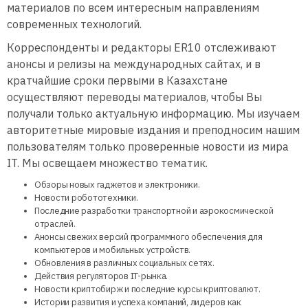
материалов по всем интересным направлениям
современных технологий.
Корреспонденты и редакторы ER10 отслеживают
анонсы и релизы на международных сайтах, и в
кратчайшие сроки первыми в Казахстане
осуществляют переводы материалов, чтобы Вы
получали только актуальную информацию. Мы изучаем
авторитетные мировые издания и преподносим нашим
пользователям только проверенные новости из мира
IT. Мы освещаем множество тематик.
Обзоры новых гаджетов и электроники.
Новости робототехники.
Последние разработки транспортной и аэрокосмической
отраслей.
Анонсы свежих версий программного обеспечения для
компьютеров и мобильных устройств.
Обновления в различных социальных сетях.
Действия регуляторов IT-рынка.
Новости криптобирж и последние курсы криптовалют.
Истории развития и успеха компаний, лидеров как