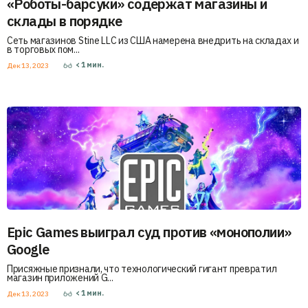
«Роботы-барсуки» содержат магазины и
склады в порядке
Сеть магазинов Stine LLC из США намерена внедрить на складах и
в торговых пом...
< 1
мин.
Дек 13, 2023
Epic Games выиграл суд против «монополии»
Google
Присяжные признали, что технологический гигант превратил
магазин приложений G...
< 1
мин.
Дек 13, 2023