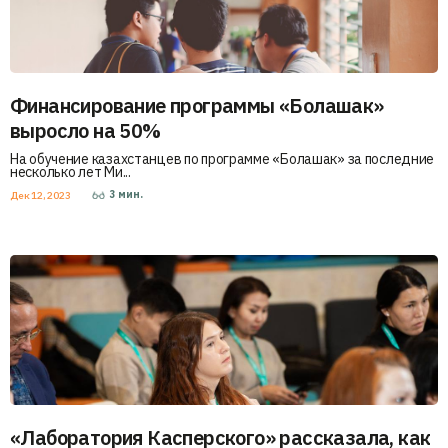
Финансирование программы «Болашак»
выросло на 50%
На обучение казахстанцев по программе «Болашак» за последние
несколько лет Ми...
3
мин.
Дек 12, 2023
«Лаборатория Касперского» рассказала, как