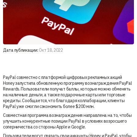
Дата публикации:
Окт 18, 2022
PayPal совместно с платформой цифровых рекламных акций
Honey запустила обновленную программу вознаграждения PayPal
Rewards. Пользователи получат баллы, которые можно обменять
на наличные деньги, а также подарочные карты или торговые
кредиты. Сообщается, что благодаря коллаборации, клиенты
PayPal уже смогли сэкономить более $200 млн.
Совместная программа вознаграждения направлена на то, чтобы
улучшить конкурентные позиции PayPal в условиях возросшего
соперничества со стороны Apple и Google.
Пользователи могут связать свои аккаунты Honey и PayPal, чтобы