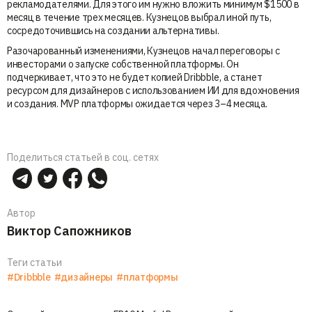
рекламодателями. Для этого им нужно вложить минимум $1500 в
месяц в течение трех месяцев. Кузнецов выбрал иной путь,
сосредоточившись на создании альтернативы.
Разочарованный изменениями, Кузнецов начал переговоры с
инвесторами о запуске собственной платформы. Он
подчеркивает, что это не будет копией Dribbble, а станет
ресурсом для дизайнеров с использованием ИИ для вдохновения
и создания. MVP платформы ожидается через 3–4 месяца.
Поделиться статьей в соц. сетях
Автор
Виктор Сапожников
Теги статьи
#Dribbble
#дизайнеры
#платформы