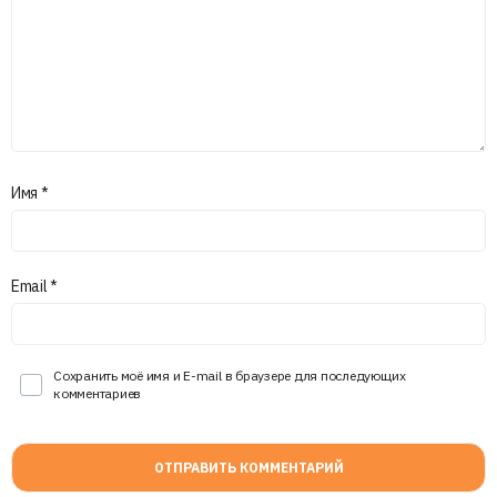
Имя
*
Email
*
Сохранить моё имя и E-mail в браузере для последующих
комментариев