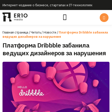
Интернет-издание о бизнесе, стартапах и IT-технологиях
Главная страница
/
Читать
/
Новости
/
Платформа Dribbble забанила
ведущих дизайнеров за нарушения
Платформа Dribbble забанила
ведущих дизайнеров за нарушения