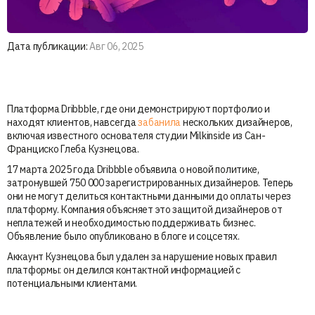
Дата публикации:
Авг 06, 2025
Платформа Dribbble, где они демонстрируют портфолио и
находят клиентов, навсегда
забанила
нескольких дизайнеров,
включая известного основателя студии Milkinside из Сан-
Франциско Глеба Кузнецова.
17 марта 2025 года Dribbble объявила о новой политике,
затронувшей 750 000 зарегистрированных дизайнеров. Теперь
они не могут делиться контактными данными до оплаты через
платформу. Компания объясняет это защитой дизайнеров от
неплатежей и необходимостью поддерживать бизнес.
Объявление было опубликовано в блоге и соцсетях.
Аккаунт Кузнецова был удален за нарушение новых правил
платформы: он делился контактной информацией с
потенциальными клиентами.