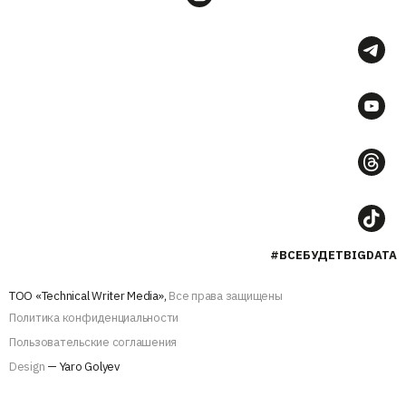
#ВСЕБУДЕТBIGDATA
ТОО «Technical Writer Media»,
Все права защищены
Политика конфиденциальности
Пользовательские соглашения
Design
— Yaro Golyev