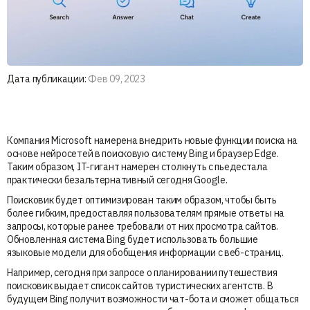
Дата публикации:
Фев 09, 2023
Компания Microsoft намерена внедрить новые функции поиска на
основе нейросетей в поисковую систему Bing и браузер Edge.
Таким образом, IT-гигант намерен столкнуть с пьедестала
практически безальтернативный сегодня Google.
Поисковик будет оптимизирован таким образом, чтобы быть
более гибким, предоставляя пользователям прямые ответы на
запросы, которые ранее требовали от них просмотра сайтов.
Обновленная система Bing будет использовать большие
языковые модели для обобщения информации с веб-страниц.
Например, сегодня при запросе о планировании путешествия
поисковик выдает список сайтов туристических агентств. В
будущем Bing получит возможности чат-бота и сможет общаться