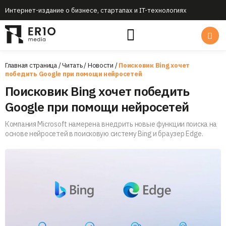
Интернет-издание о бизнесе, стартапах и IT-технологиях
Главная страница
/
Читать
/
Новости
/
Поисковик Bing хочет
победить Google при помощи нейросетей
Поисковик Bing хочет победить
Google при помощи нейросетей
Компания Microsoft намерена внедрить новые функции поиска на
основе нейросетей в поисковую систему Bing и браузер Edge.