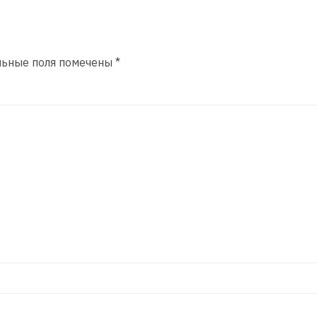
льные поля помечены
*