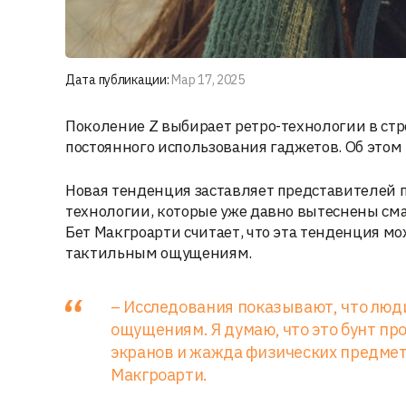
Дата публикации:
Мар 17, 2025
Поколение Z выбирает ретро-технологии в стр
постоянного использования гаджетов. Об этом г
Новая тенденция заставляет представителей
технологии, которые уже давно вытеснены смар
Бет Макгроарти считает, что эта тенденция мо
тактильным ощущениям.
– Исследования показывают, что люд
ощущениям. Я думаю, что это бунт пр
экранов и жажда физических предмето
Макгроарти.