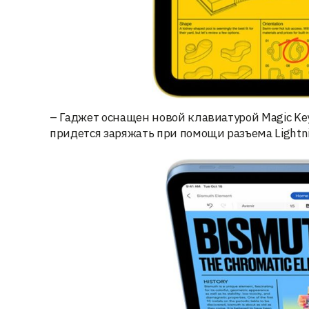
– Гаджет оснащен новой клавиатурой Magic Key
придется заряжать при помощи разъема Lightni