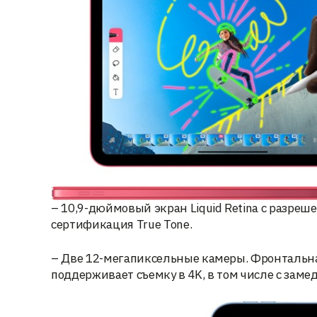
– 10,9-дюймовый экран Liquid Retina с разреш
сертификация True Tone.
– Две 12-мегапиксельные камеры. Фронтальная
поддерживает съемку в 4K, в том числе с за