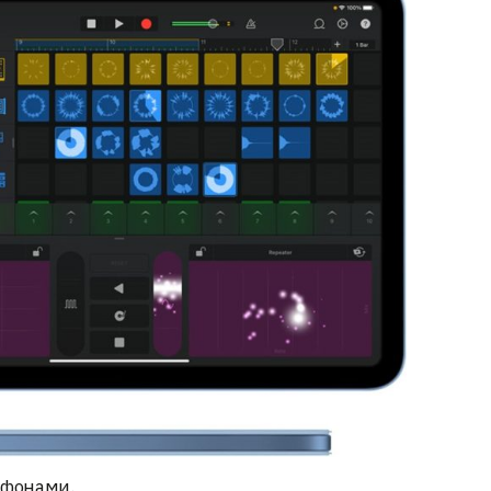
офонами.