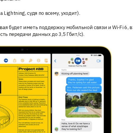
Lightning, судя по всему, уходит).
ая будет иметь поддержку мобильной связи и Wi-Fi 6, в
ь передачи данных до 3,5 Гбит/с).