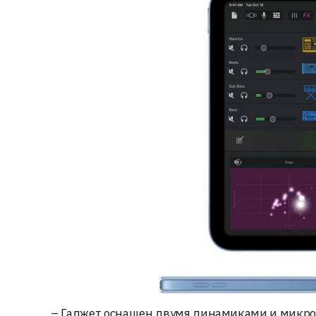
– Гаджет оснащен двумя динамиками и микр