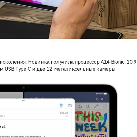
поколения. Новинка получила процессор A14 Bionic, 10,9
ём USB Type-C и две 12-мегапиксельные камеры.