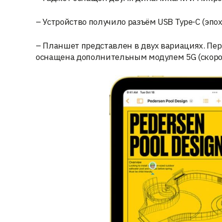
– Устройство получило разъём USB Type-C (эпоха 
– Планшет представлен в двух вариациях. Перв
оснащена дополнительным модулем 5G (скорост