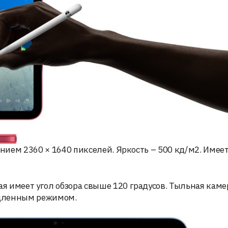
ением 2360 × 1640 пикселей. Яркость – 500 кд/м2. Имее
 имеет угол обзора свыше 120 градусов. Тыльная каме
медленным режимом.