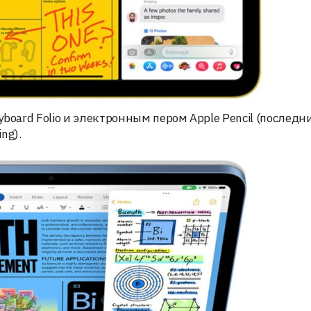
board Folio и электронным пером Apple Pencil (последн
ng).