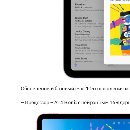
Обновленный базовый iPad 10-го поколения м
– Процессор – A14 Bionic с нейронным 16-ядерн