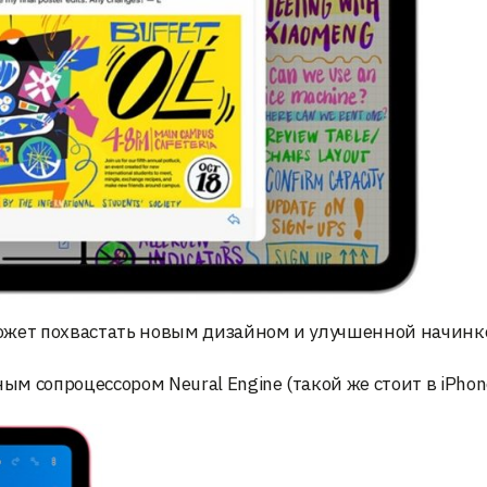
ожет похвастать новым дизайном и улучшенной начинк
ым сопроцессором Neural Engine (такой же стоит в iPhone