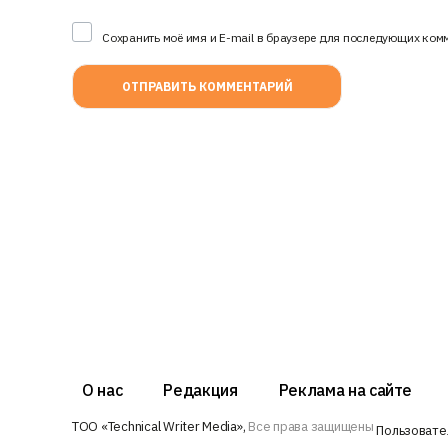
Сохранить моё имя и E-mail в браузере для последующих ком
О нас
Редакция
Реклама на сайте
ТОО «Technical Writer Media»,
Все права защищены
Пользовате