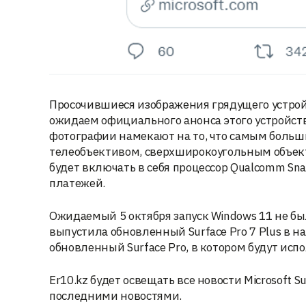
Просочившиеся изображения грядущего устройст
ожидаем официального анонса этого устройства
фотографии намекают на то, что самым больш
телеобъективом, сверхширокоугольным объект
будет включать в себя процессор Qualcomm Sn
платежей.
Ожидаемый 5 октября запуск Windows 11 не был
выпустила обновленный Surface Pro 7 Plus в н
обновленный Surface Pro, в котором будут ис
Er10.kz будет освещать все новости Microsoft S
последними новостями.