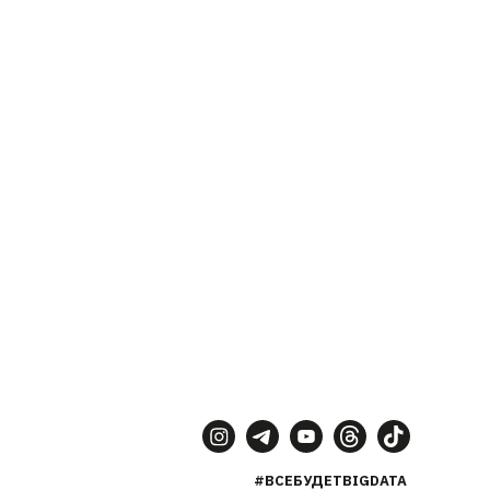
#ВСЕБУДЕТBIGDATA