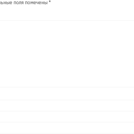
льные поля помечены
*