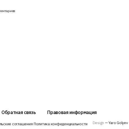
ментариев
Обратная связь
Правовая информация
Design
— Yaro Golyev
льские соглашения
Политика конфиденциальности