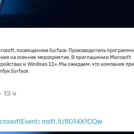
crosoft, посвященное Surface. Производитель программн
ния на осеннее мероприятие. В приглашении Microsoft
стройствах и Windows 11». Мы ожидаем, что компания пр
бук Surface.