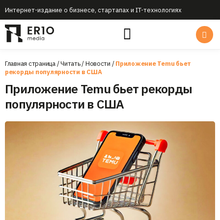
Интернет-издание о бизнесе, стартапах и IT-технологиях
Главная страница
/
Читать
/
Новости
/
Приложение Temu бьет
рекорды популярности в США
Приложение Temu бьет рекорды
популярности в США