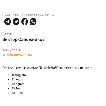
Поделиться статьей в соц. сетях
Автор
Виктор Сапожников
Теги статьи
#Temu
Китай
США
Оставайтесь на связи с ER10 Media! Вы можете найти нас в:
Instagram
Threads
Telegram
TikTok
YouTube