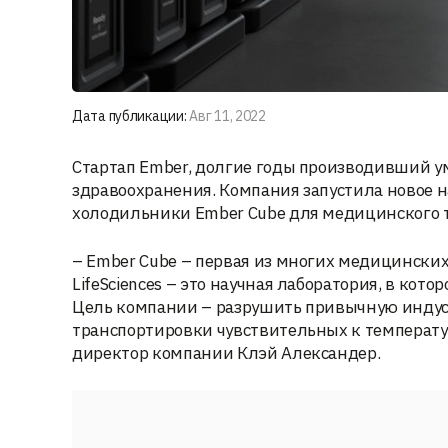
Дата публикации:
Авг 11, 2022
Стартап Ember, долгие годы производивший у
здравоохранения. Компания запустила новое н
холодильники Ember Cube для медицинского т
– Ember Cube – первая из многих медицински
LifeSciences – это научная лаборатория, в кот
Цель компании – разрушить привычную индус
транспортировки чувствительных к температур
директор компании Клэй Александер.