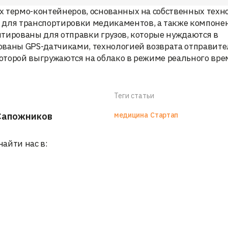
х термо-контейнеров, основанных на собственных техн
для транспортировки медикаментов, а также компоне
птированы для отправки грузов, которые нуждаются в
ованы GPS-датчиками, технологией возврата отправит
оторой выгружаются на облако в режиме реального вре
Теги статьи
Сапожников
медицина
Стартап
найти нас в: