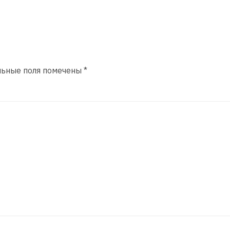
льные поля помечены
*