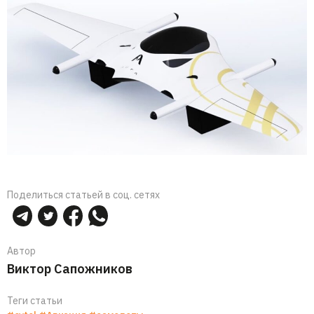
Поделиться статьей в соц. сетях
Автор
Виктор Сапожников
Теги статьи