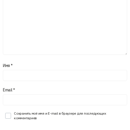
Имя
*
Email
*
Сохранить моё имя и E-mail в браузере для последующих
комментариев