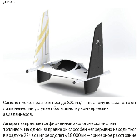
джет.
Самолет может разгоняться до 820 км/ч – по этому показателю он
лишь немногим уступает большинству коммерческих
авиалайнеров.
Аппарат заправляется фирменным экологически чистым
топливом. На одной заправке он способен непрерывно находиться
в воздухе 22 часа и преодолеть 18 000 км – примерное расстояние