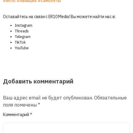
#evtol
#Авиация
#самолеты
Оставайтесь на связи с ER10 Media! Вы можете найти нас в:
Instagram
Threads
Telegram
TikTok
YouTube
Добавить комментарий
Ваш адрес email не будет опубликован.
Обязательные
поля помечены
*
Комментарий
*