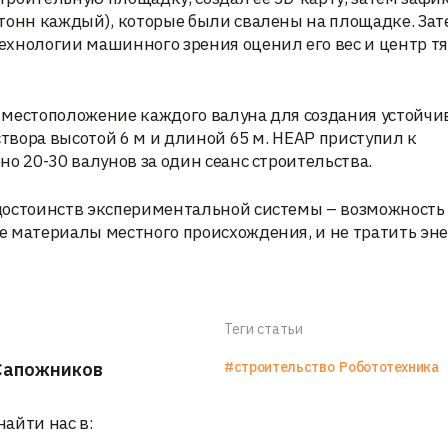
тонн каждый), которые были свалены на площадке. Зат
хнологии машинного зрения оценил его вес и центр тя
 местоположение каждого валуна для создания устойчи
створа высотой 6 м и длиной 65 м. HEAP приступил к
о 20-30 валунов за один сеанс строительства.
достоинств экспериментальной системы – возможность
е материалы местного происхождения, и не тратить эн
Теги статьи
Сапожников
#строительство
Робототехника
найти нас в: