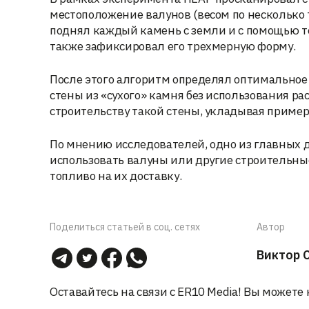
местоположение валунов (весом по несколько 
поднял каждый камень с земли и с помощью те
также зафиксировал его трехмерную форму.
После этого алгоритм определял оптимальное
стены из «сухого» камня без использования ра
строительству такой стены, укладывая примерн
По мнению исследователей, одно из главных 
использовать валуны или другие строительны
топливо на их доставку.
Поделиться статьей в соц. сетях
Автор
Виктор 
Оставайтесь на связи с ER10 Media! Вы можете 