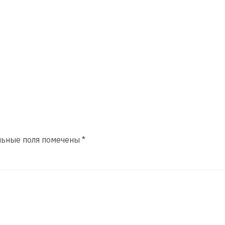
льные поля помечены
*