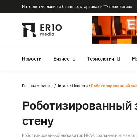
Интернет-издание о бизнесе, стартапах и IT-технологиях
Новости
Бизнес
Технологии
М
Главная страница
/
Читать
/
Новости
/
Роботизированный экс
Роботизированный э
стену
Роботизированный экскаватор HEAP, созданный командой 