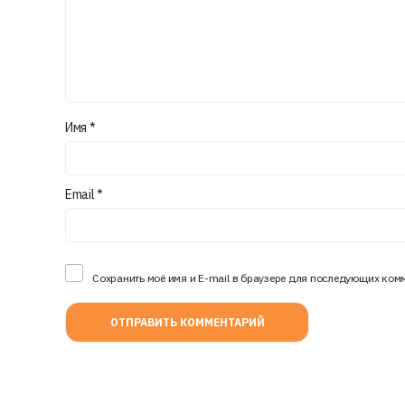
Имя
*
Email
*
Сохранить моё имя и E-mail в браузере для последующих ком