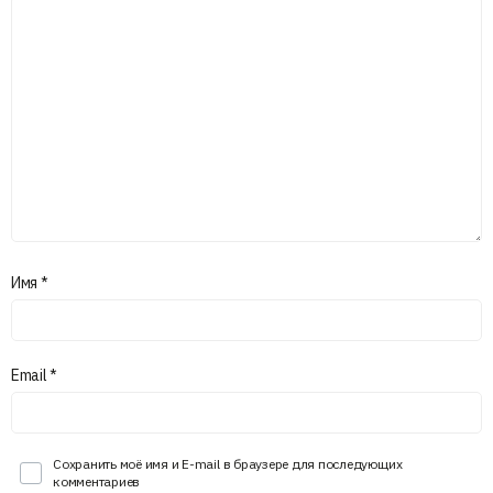
Имя
*
Email
*
Сохранить моё имя и E-mail в браузере для последующих
комментариев