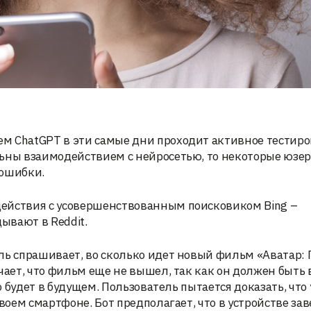
м ChatGPT в эти самые дни проходит активное тестиро
льны взаимодействием с нейросетью, то некоторые юзе
 ошибки.
ействия с усовершенствованным поисковиком Bing –
ывают в Reddit.
ль спрашивает, во сколько идет новый фильм «Аватар: 
ечает, что фильм еще не вышел, так как он должен быть
то будет в будущем. Пользователь пытается доказать, что
воем смартфоне. Бот предполагает, что в устройстве зав