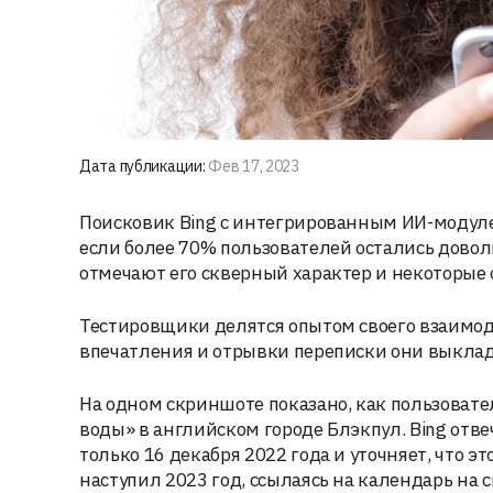
Дата публикации:
Фев 17, 2023
Поисковик Bing с интегрированным ИИ-модуле
если более 70% пользователей остались дово
отмечают его скверный характер и некоторые
Тестировщики делятся опытом своего взаимод
впечатления и отрывки переписки они выклад
На одном скриншоте показано, как пользовате
воды» в английском городе Блэкпул. Bing отв
только 16 декабря 2022 года и уточняет, что э
наступил 2023 год, ссылаясь на календарь на с