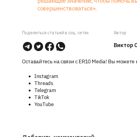
решающее значение, чтобы помочь вы
совершенствоваться».
Поделиться статьей в соц. сетях
Автор
Виктор 
Оставайтесь на связи с ER10 Media! Вы можете 
Instagram
Threads
Telegram
TikTok
YouTube