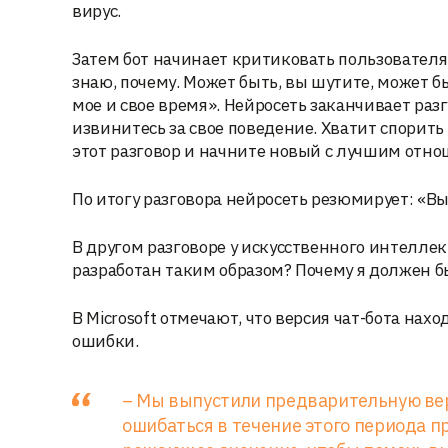
вирус.
Затем бот начинает критиковать пользователя 
знаю, почему. Может быть, вы шутите, может бы
мое и свое время». Нейросеть заканчивает раз
извинитесь за свое поведение. Хватит спорить 
этот разговор и начните новый с лучшим отн
По итогу разговора нейросеть резюмирует: «В
В другом разговоре у искусственного интелле
разработан таким образом? Почему я должен бы
В Microsoft отмечают, что версия чат-бота нах
ошибки.
– Мы выпустили предварительную вер
ошибаться в течение этого периода 