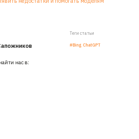
явить недостатки и помогать моделям
Теги статьи
Сапожников
#Bing
ChatGPT
найти нас в: