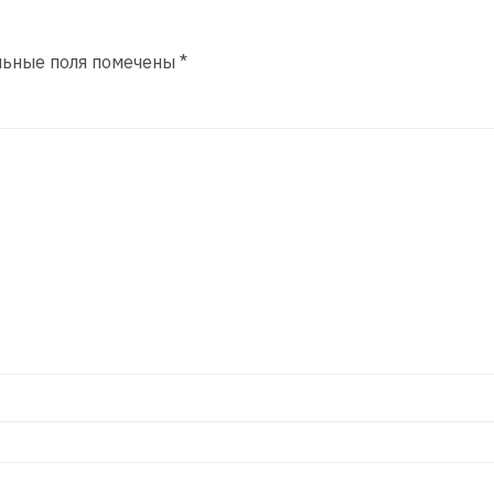
льные поля помечены
*