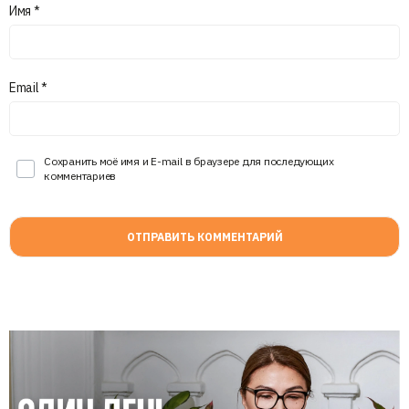
Имя
*
Email
*
Сохранить моё имя и E-mail в браузере для последующих
комментариев