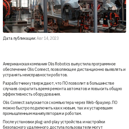
Дата публикации:
Авг 14, 2023
Американская компания Olis Robotics выпустила программное
обеспечение Olis Connect, позволяющее дистанционно выявлять и
устранять неисправности роботов.
Разработчики утверждают, что ПО позволит в большинстве
случаев сократить время ремонта автоматов и повысить общую
эффективность оборудования.
Olis Connect запускается с компьютера через Web-браузер. ПО
можно быстро подключить как к новым, так и к устаревшим
промышленным манипуляторам и роботам.
После установки plug-and-play устройства и настройки
безопасного удаленного доступа пользователи могут