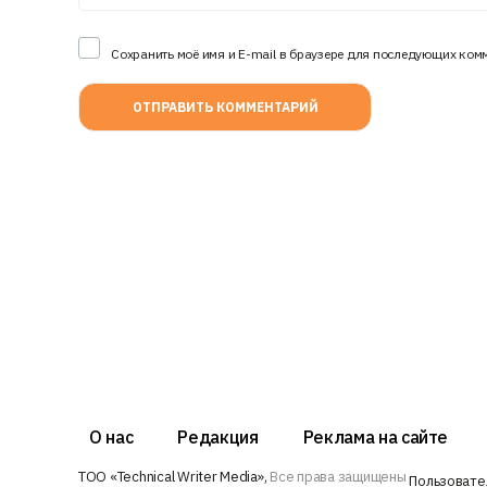
Сохранить моё имя и E-mail в браузере для последующих ком
О нас
Редакция
Реклама на сайте
ТОО «Technical Writer Media»,
Все права защищены
Пользовате