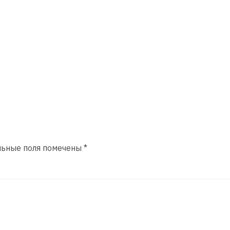
льные поля помечены
*