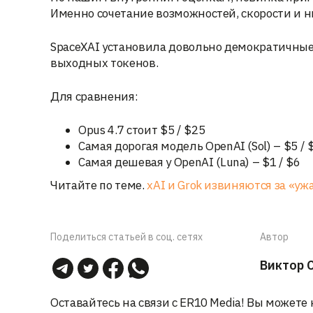
Именно сочетание возможностей, скорости и н
SpaceXAI установила довольно демократичные
выходных токенов.
Для сравнения:
Opus 4.7 стоит $5 / $25
Самая дорогая модель OpenAI (Sol) – $5 / 
Самая дешевая у OpenAI (Luna) – $1 / $6
Читайте по теме.
xAI и Grok извиняются за «у
Поделиться статьей в соц. сетях
Автор
Виктор 
Оставайтесь на связи с ER10 Media! Вы можете 