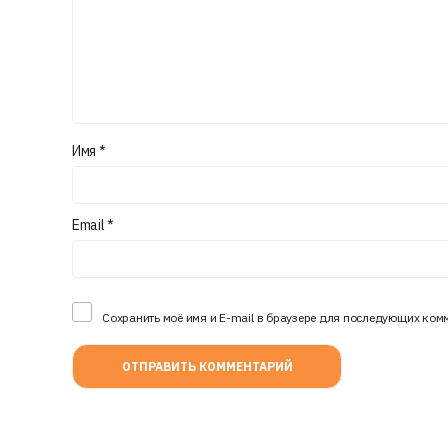
Имя
*
Email
*
Сохранить моё имя и E-mail в браузере для последующих ком