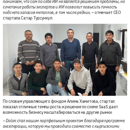
понимаем, что сам по себе ИИ не является решением проблемы, но
сочетание работы экспертов и ИИ позволит повысить точность
подсчета запасов металлов, в том числе редких
, – отмечает CEO
стартапа Сатар Турсункул.
По словам управляющего фондом Алима Хамитова, стартап
показал отличные темпы роста и решение по схеме SaaS дает
возможность бизнесу масштабироваться на другие рынки.
– Dolon стал нашим портфельным проектом благодаря программе
акселерации, которую мы проводили совместно с кыргызскими