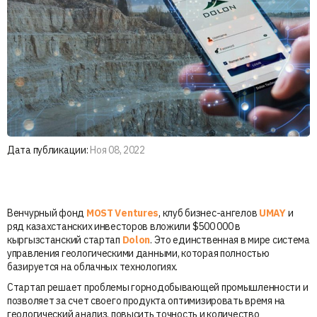
Дата публикации:
Ноя 08, 2022
Венчурный фонд
MOST Ventures
, клуб бизнес-ангелов
UMAY
и
ряд казахстанских инвесторов вложили $500 000 в
кыргызстанский стартап
Dolon
. Это единственная в мире система
управления геологическими данными, которая полностью
базируется на облачных технологиях.
Стартап решает проблемы горнодобывающей промышленности и
позволяет за счет своего продукта оптимизировать время на
геологический анализ, повысить точность и количество