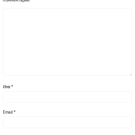
Имя
*
Email
*