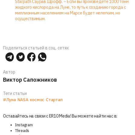
Starpath Саурав Шрофф. – Если вы произведете 1000 тонн
жидкого кислорода на Луне, то путь к созданию города с
миллионным населением на Марсе будет нелегким, но
осуществимым.
Поделиться статьей в соц. сетях
Автор
Виктор Сапожников
Теги статьи
#Луна
NASA
космос
Стартап
Оставайтесь на связи с ER10 Media! Вы можете найти нас в:
Instagram
Threads