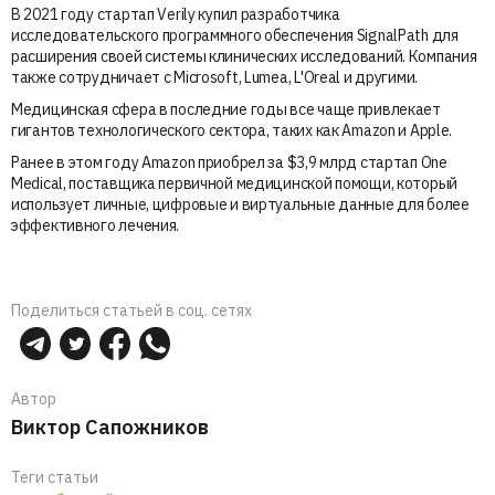
В 2021 году стартап Verily купил разработчика
исследовательского программного обеспечения SignalPath для
расширения своей системы клинических исследований. Компания
также сотрудничает с Microsoft, Lumea, L'Oreal и другими.
Медицинская сфера в последние годы все чаще привлекает
гигантов технологического сектора, таких как Amazon и Apple.
Ранее в этом году Amazon приобрел за $3,9 млрд стартап One
Medical, поставщика первичной медицинской помощи, который
использует личные, цифровые и виртуальные данные для более
эффективного лечения.
Поделиться статьей в соц. сетях
Автор
Виктор Сапожников
Теги статьи