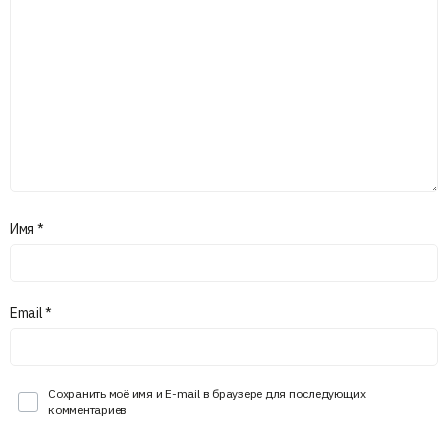
Имя
*
Email
*
Сохранить моё имя и E-mail в браузере для последующих
комментариев