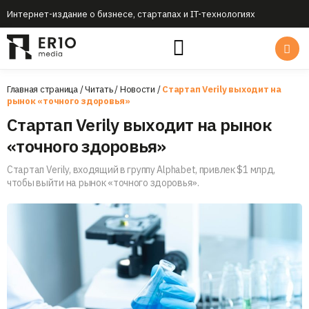
Интернет-издание о бизнесе, стартапах и IT-технологиях
Главная страница
/
Читать
/
Новости
/
Стартап Verily выходит на
рынок «точного здоровья»
Стартап Verily выходит на рынок
«точного здоровья»
Стартап Verily, входящий в группу Alphabet, привлек $1 млрд,
чтобы выйти на рынок «точного здоровья».