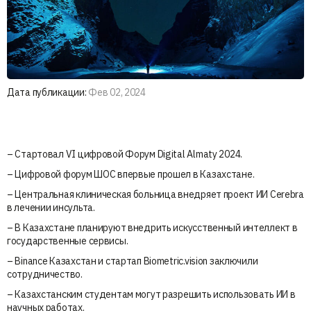
Дата публикации:
Фев 02, 2024
– Стартовал VI цифровой Форум Digital Almaty 2024.
– Цифровой форум ШОС впервые прошел в Казахстане.
– Центральная клиническая больница внедряет проект ИИ Cerebra
в лечении инсульта.
– В Казахстане планируют внедрить искусственный интеллект в
государственные сервисы.
– Binance Казахстан и стартап Biometric.vision заключили
сотрудничество.
– Казахстанским студентам могут разрешить использовать ИИ в
научных работах.