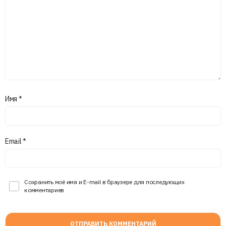
Имя
*
Email
*
Сохранить моё имя и E-mail в браузере для последующих
комментариев