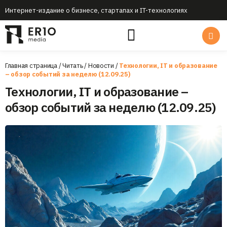
Интернет-издание о бизнесе, стартапах и IT-технологиях
Главная страница
/
Читать
/
Новости
/
Технологии, IT и образование
– обзор событий за неделю (12.09.25)
Технологии, IT и образование –
обзор событий за неделю (12.09.25)