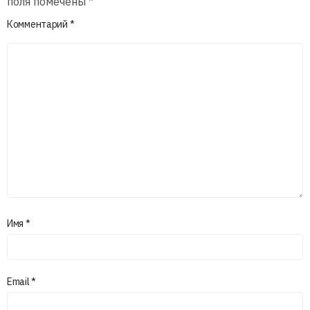
поля помечены
*
Комментарий
*
Имя
*
Email
*