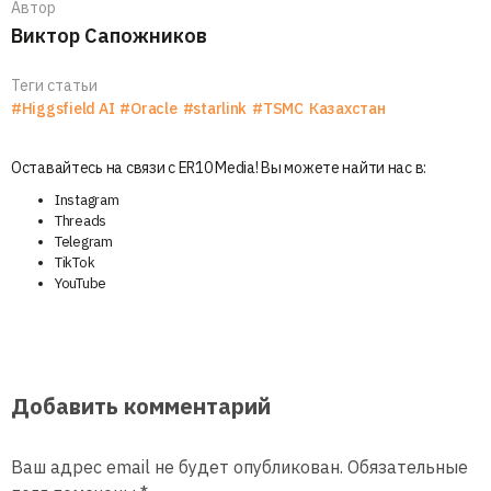
Автор
Виктор Сапожников
Теги статьи
#Higgsfield AI
#Oracle
#starlink
#TSMC
Казахстан
Оставайтесь на связи с ER10 Media! Вы можете найти нас в:
Instagram
Threads
Telegram
TikTok
YouTube
Добавить комментарий
Ваш адрес email не будет опубликован.
Обязательные