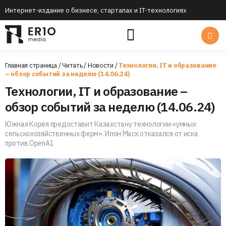
Интернет-издание о бизнесе, стартапах и IT-технологиях
Главная страница
/
Читать
/
Новости
/
Технологии, IT и образование
– обзор событий за неделю (14.06.24)
Технологии, IT и образование –
обзор событий за неделю (14.06.24)
Южная Корея предоставит Казахстану технологии «умных
сельскохозяйственных ферм». Илон Маск отказался от иска
против OpenAI.