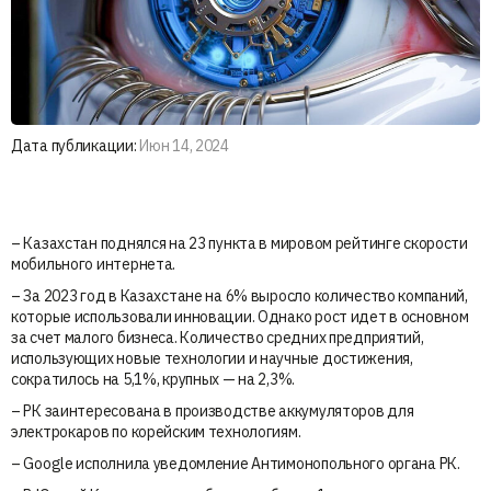
Дата публикации:
Июн 14, 2024
– Казахстан поднялся на 23 пункта в мировом рейтинге скорости
мобильного интернета.
– За 2023 год в Казахстане на 6% выросло количество компаний,
которые использовали инновации. Однако рост идет в основном
за счет малого бизнеса. Количество средних предприятий,
использующих новые технологии и научные достижения,
сократилось на 5,1%, крупных — на 2,3%.
– РК заинтересована в производстве аккумуляторов для
электрокаров по корейским технологиям.
– Google исполнила уведомление Антимонопольного органа РК.