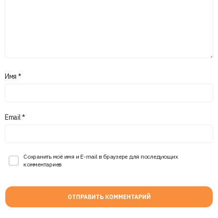
Имя
*
Email
*
Сохранить моё имя и E-mail в браузере для последующих
комментариев