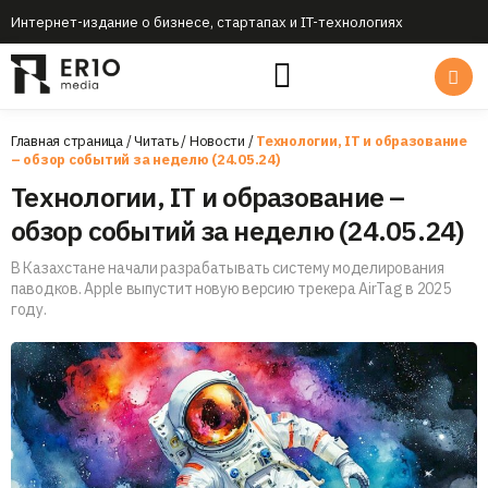
Интернет-издание о бизнесе, стартапах и IT-технологиях
Главная страница
/
Читать
/
Новости
/
Технологии, IT и образование
– обзор событий за неделю (24.05.24)
Технологии, IT и образование –
обзор событий за неделю (24.05.24)
В Казахстане начали разрабатывать систему моделирования
паводков. Apple выпустит новую версию трекера AirTag в 2025
году.