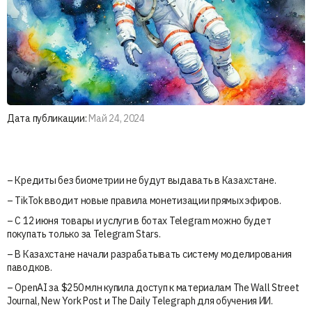
Дата публикации:
Май 24, 2024
– Кредиты без биометрии не будут выдавать в Казахстане.
– TikTok вводит новые правила монетизации прямых эфиров.
– С 12 июня товары и услуги в ботах Telegram можно будет
покупать только за Telegram Stars.
– В Казахстане начали разрабатывать систему моделирования
паводков.
– OpenAI за $250 млн купила доступ к материалам The Wall Street
Journal, New York Post и The Daily Telegraph для обучения ИИ.