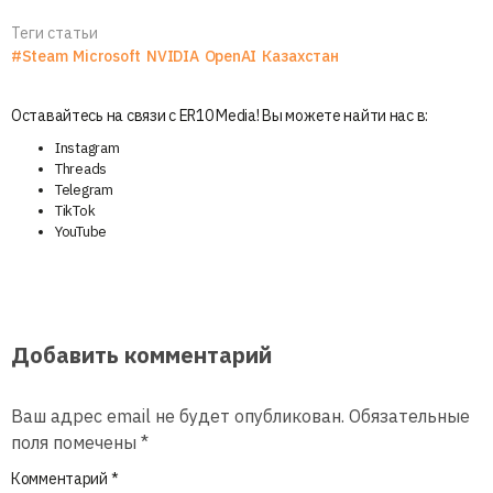
Теги статьи
#Steam
Microsoft
NVIDIA
OpenAI
Казахстан
Оставайтесь на связи с ER10 Media! Вы можете найти нас в:
Instagram
Threads
Telegram
TikTok
YouTube
Добавить комментарий
Ваш адрес email не будет опубликован.
Обязательные
поля помечены
*
Комментарий
*