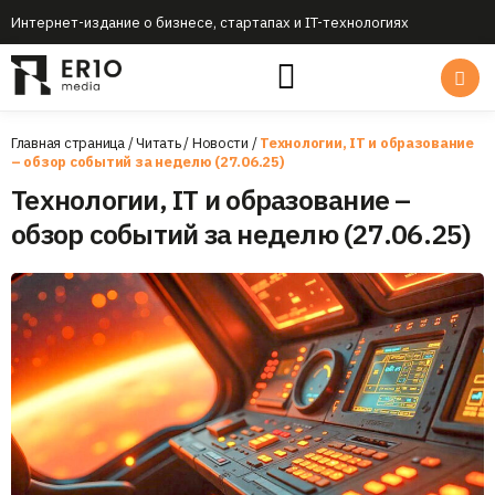
Интернет-издание о бизнесе, стартапах и IT-технологиях
Главная страница
/
Читать
/
Новости
/
Технологии, IT и образование
– обзор событий за неделю (27.06.25)
Технологии, IT и образование –
обзор событий за неделю (27.06.25)