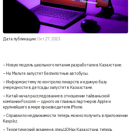
Дата публикации:
Окт 27, 2023
– Новую модель школьного питания разработали в Казахстане.
– На Мальте запустят беспилотные автобусы.
– Информсистему по контролю лекарств и единую базу
очередности в детсады запустят в Казахстане.
– Китай начал расследование в отношении тайваньской
компании Foxconn — одного из главных партнеров Apple и
крупнейшего в мире производителя iPhone.
– Справки по недвижимости теперь можно получить в приложении
Kaspi.kz.
– Теоретический экзамен в спецЦОНах Казахстана теперь