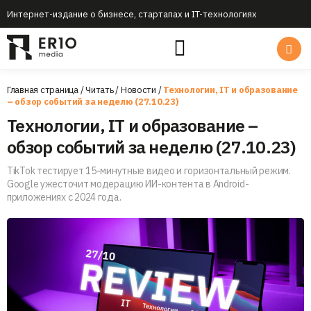
Интернет-издание о бизнесе, стартапах и IT-технологиях
Главная страница
/
Читать
/
Новости
/
Технологии, IT и образование
– обзор событий за неделю (27.10.23)
Технологии, IT и образование –
обзор событий за неделю (27.10.23)
TikTok тестирует 15-минутные видео и горизонтальный режим.
Google ужесточит модерацию ИИ-контента в Android-
приложениях с 2024 года.