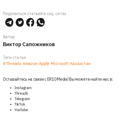
Поделиться статьей в соц. сетях
Автор
Виктор Сапожников
Теги статьи
#Threads
Amazon
Apple
Microsoft
Казахстан
Оставайтесь на связи с ER10 Media! Вы можете найти нас в:
Instagram
Threads
Telegram
TikTok
YouTube