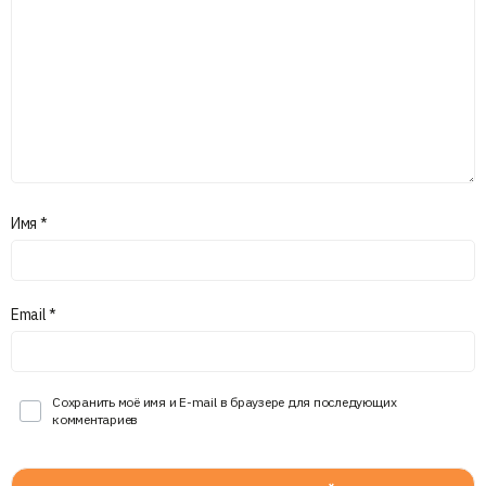
Имя
*
Email
*
Сохранить моё имя и E-mail в браузере для последующих
комментариев