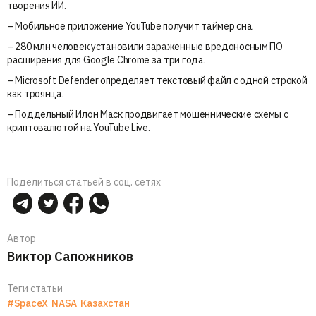
творения ИИ.
– Мобильное приложение YouTube получит таймер сна.
– 280 млн человек установили зараженные вредоносным ПО
расширения для Google Chrome за три года.
– Microsoft Defender определяет текстовый файл с одной строкой
как троянца.
– Поддельный Илон Маск продвигает мошеннические схемы с
криптовалютой на YouTube Live.
Поделиться статьей в соц. сетях
Автор
Виктор Сапожников
Теги статьи
#SpaceX
NASA
Казахстан