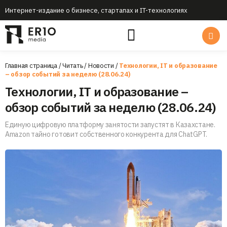
Интернет-издание о бизнесе, стартапах и IT-технологиях
Главная страница
/
Читать
/
Новости
/
Технологии, IT и образование
– обзор событий за неделю (28.06.24)
Технологии, IT и образование –
обзор событий за неделю (28.06.24)
Единую цифровую платформу занятости запустят в Казахстане.
Amazon тайно готовит собственного конкурента для ChatGPT.