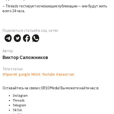
– Threads тестирует исчезающие публикации — они будут жить
всего 24 часа.
Поделиться статьей в соц. сетях
Автор
Виктор Сапожников
Теги статьи
#SpaceX
google
NASA
Youtube
Казахстан
Оставайтесь на связи с ER10 Media! Вы можете найти нас в:
Instagram
Threads
Telegram
TikTok