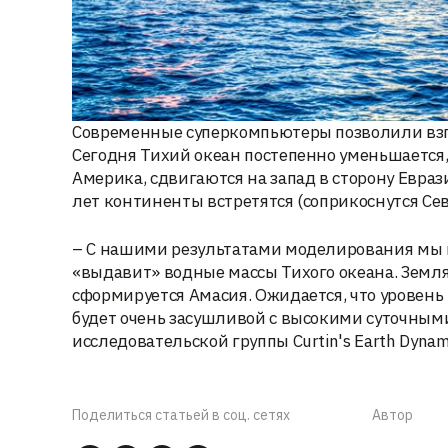
Современные суперкомпьютеры позволили взг
Сегодня Тихий океан постепенно уменьшается,
Америка, сдвигаются на запад в сторону Евра
лет континенты встретятся (соприкоснутся Се
– С нашими результатами моделирования мы п
«выдавит» водные массы Тихого океана. Земля,
сформируется Амасия. Ожидается, что уровень
будет очень засушливой с высокими суточным
исследовательской группы Curtin's Earth Dynam
Поделиться статьей в соц. сетях
Автор