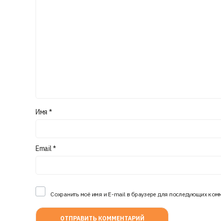
Имя
*
Email
*
Сохранить моё имя и E-mail в браузере для последующих ком