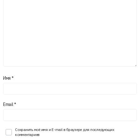
Имя
*
Email
*
Сохранить моё имя и E-mail в браузере для последующих
комментариев