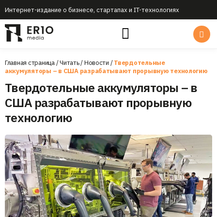
Интернет-издание о бизнесе, стартапах и IT-технологиях
Главная страница
/
Читать
/
Новости
/
Твердотельные
аккумуляторы – в США разрабатывают прорывную технологию
Твердотельные аккумуляторы – в
США разрабатывают прорывную
технологию