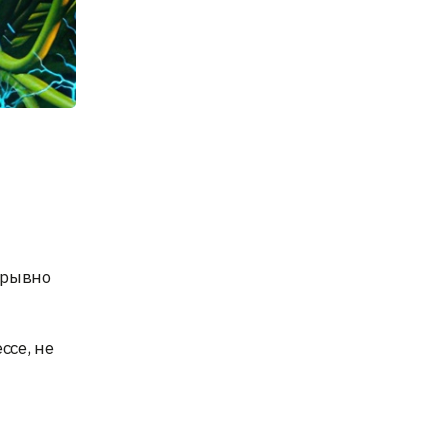
рерывно
ссе, не