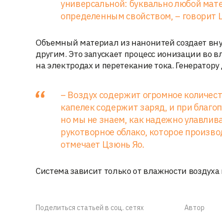
универсальной: буквально любой мате
определенным свойством, – говорит 
Объемный материал из нанонитей создает вну
другим. Это запускает процесс ионизации во в
на электродах и перетекание тока. Генератору
– Воздух содержит огромное количест
капелек содержит заряд, и при благо
но мы не знаем, как надежно улавлива
рукотворное облако, которое произво
отмечает Цзюнь Яо.
Система зависит только от влажности воздуха 
Поделиться статьей в соц. сетях
Автор