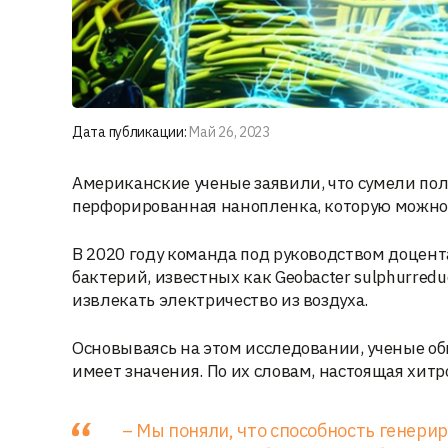
Дата публикации:
Май 26, 2023
Американские ученые заявили, что сумели пол
перфорированная нанопленка, которую можно 
В 2020 году команда под руководством доцен
бактерий, известных как Geobacter sulphurred
извлекать электричество из воздуха.
Основываясь на этом исследовании, ученые об
имеет значения. По их словам, настоящая хитр
– Мы поняли, что способность генери