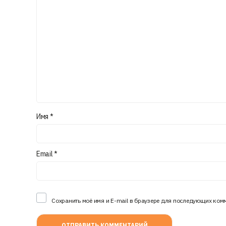
Имя
*
Email
*
Сохранить моё имя и E-mail в браузере для последующих ком