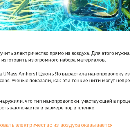
учить электричество прямо из воздуха. Для этого нужна
изготовить из огромного набора материалов.
та UMass Amherst Цзюнь Яо вырастила нанопроволоку из
ucens. Ученые показали, как эти тонкие нити могут неп
наружили, что тип нанопроволоки, участвующей в проце
ость заключается в размере пор в пленке.
ровать электричество из воздуха оказывается