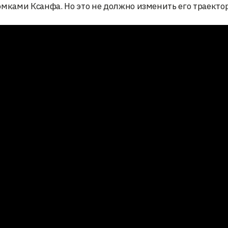
ками Ксанфа. Но это не должно изменить его траекто