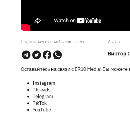
Поделиться статьей в соц. сетях
Автор
Виктор 
Оставайтесь на связи с ER10 Media! Вы можете 
Instagram
Threads
Telegram
TikTok
YouTube