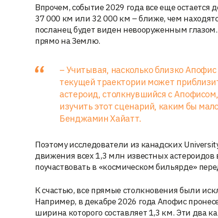
Впрочем, событие 2029 года все еще остается
37 000 км или 32 000 км – ближе, чем находя
посланец будет виден невооруженным глазом. 
прямо на Землю.
– Учитывая, насколько близко Апофис
текущей траектории может приблизить
астероид, столкнувшийся с Апофисом,
изучить этот сценарий, каким бы мал
Бенджамин Хайатт.
Поэтому исследователи из канадских University
движения всех 1,3 млн известных астероидов 
поучаствовать в «космическом бильярде» пере
К счастью, все прямые столкновения были иск
Например, в декабре 2026 года Апофис пронесе
ширина которого составляет 1,3 км. Эти два ка