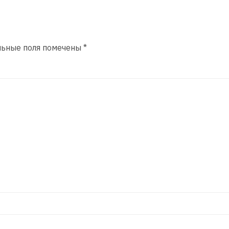
льные поля помечены
*