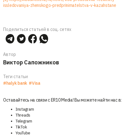
issledovaniya-zhenskogo-predprinimatelstva-v-kazahstane
Поделиться статьей в соц. сетях
Автор
Виктор Сапожников
Теги статьи
#halyk bank
#Visa
Оставайтесь на связи с ER10 Media! Вы можете найти нас в:
Instagram
Threads
Telegram
TikTok
YouTube