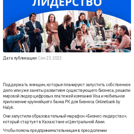
Дата публикации:
Сен 23, 2022
Поддержать женщин, которые планируют запустить собственное
дело или уже заняты развитием существующего бизнеса, решили
мировой лидер цифровых платежей компания Visa и мобильное
приложение крупнейшего банка РК для бизнеса Onlinebank by
Halyk.
Они запустили образовательный марафон «Бизнес-лидерство»,
который стартует в Казахстане и Центральной Азии.
Чтобы помочь предпринимательницам в преодолении