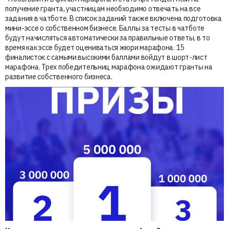
получение гранта, участницам необходимо отвечать на все
задания в чатботе. В список заданий также включена подготовка
мини-эссе о собственном бизнесе. Баллы за тесты в чатботе
будут начисляться автоматически за правильные ответы, в то
время как эссе будет оцениваться жюри марафона. 15
финалисток с самыми высокими баллами войдут в шорт-лист
марафона. Трех победительниц марафона ожидают гранты на
развитие собственного бизнеса.