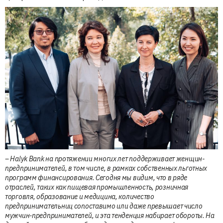
– Halyk Bank на протяжении многих лет поддерживает женщин-
предпринимателей, в том числе, в рамках собственных льготных
программ финансирования. Сегодня мы видим, что в ряде
отраслей, таких как пищевая промышленность, розничная
торговля, образование и медицина, количество
предпринимательниц сопоставимо или даже превышает число
мужчин-предпринимателей, и эта тенденция набирает обороты. На