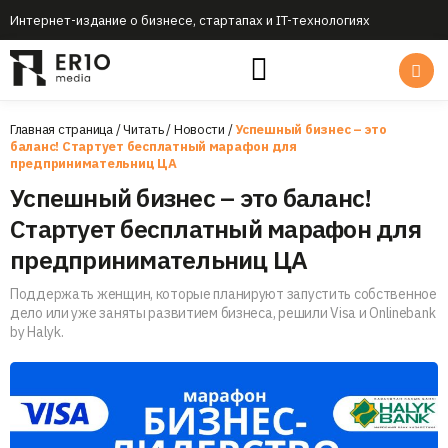
Интернет-издание о бизнесе, стартапах и IT-технологиях
Главная страница
/
Читать
/
Новости
/
Успешный бизнес – это
баланс! Стартует бесплатный марафон для
предпринимательниц ЦА
Успешный бизнес – это баланс!
Стартует бесплатный марафон для
предпринимательниц ЦА
Поддержать женщин, которые планируют запустить собственное
дело или уже заняты развитием бизнеса, решили Visa и Onlinebank
by Halyk.