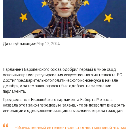
Дата публикации:
Мар 13, 2024
Парламент Европейского союза одобрил первый в мире свод
основных правил регулирования искусственного интеллекта. ЕС
достиг предварительного политического консенсуса в начале
декабря, и затем законопроект был одобрен на заседании
парламента.
Председатель Европейского парламента Роберта Метсола
назвала этот закон передовым, заявив, что он позволит внедрять
инновации и одновременно защищать основные права граждан.
– Искусственный интеллект уже стал неотъемлемой частью