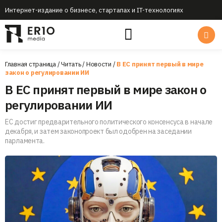
Интернет-издание о бизнесе, стартапах и IT-технологиях
Главная страница
/
Читать
/
Новости
/
В ЕС принят первый в мире
закон о регулировании ИИ
В ЕС принят первый в мире закон о
регулировании ИИ
ЕС достиг предварительного политического консенсуса в начале
декабря, и затем законопроект был одобрен на заседании
парламента.