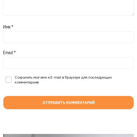
Имя
*
Email
*
Сохранить моё имя и E-mail в браузере для последующих
комментариев