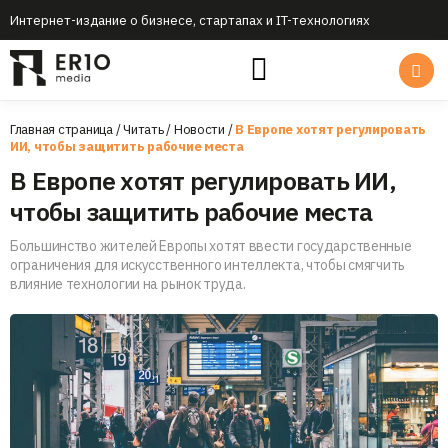
Интернет-издание о бизнесе, стартапах и IT-технологиях
Главная страница
/
Читать
/
Новости
/
В Европе хотят регулировать
ИИ, чтобы защитить рабочие места
В Европе хотят регулировать ИИ,
чтобы защитить рабочие места
Большинство жителей Европы хотят ввести государственные
ограничения для искусственного интеллекта, чтобы смягчить
влияние технологии на рынок труда.